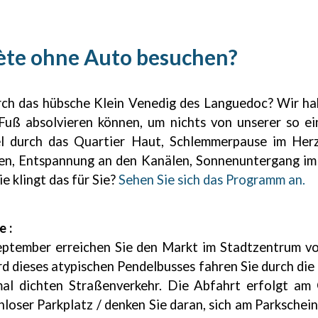
ète ohne Auto besuchen?
urch das hübsche Klein Venedig des Languedoc? Wir h
Fuß absolvieren können, um nichts von unserer so ein
 durch das Quartier Haut, Schlemmerpause im Herz
een, Entspannung an den Kanälen, Sonnenuntergang im
 klingt das für Sie?
Sehen Sie sich das Programm an.
 :
ptember erreichen Sie den Markt im Stadtzentrum v
d dieses atypischen Pendelbusses fahren Sie durch di
al dichten Straßenverkehr. Die Abfahrt erfolgt am 
loser Parkplatz / denken Sie daran, sich am Parkschei