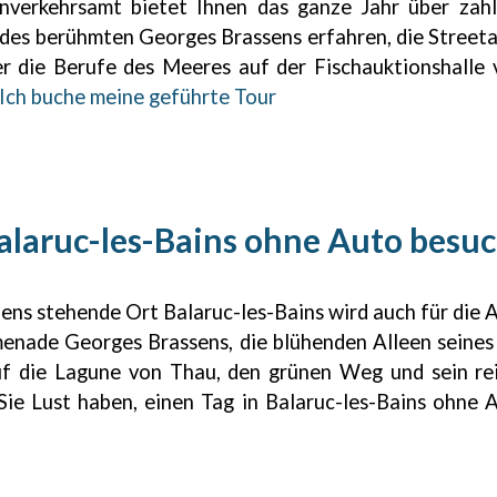
nverkehrsamt bietet Ihnen das ganze Jahr über zah
 des berühmten Georges Brassens erfahren, die Street
er die Berufe des Meeres auf der Fischauktionshalle 
Ich buche meine geführte Tour
alaruc-les-Bains ohne Auto besu
ens stehende Ort Balaruc-les-Bains wird auch für die 
enade Georges Brassens, die blühenden Alleen seines
auf die Lagune von Thau, den grünen Weg und sein re
Sie Lust haben, einen Tag in Balaruc-les-Bains ohne A