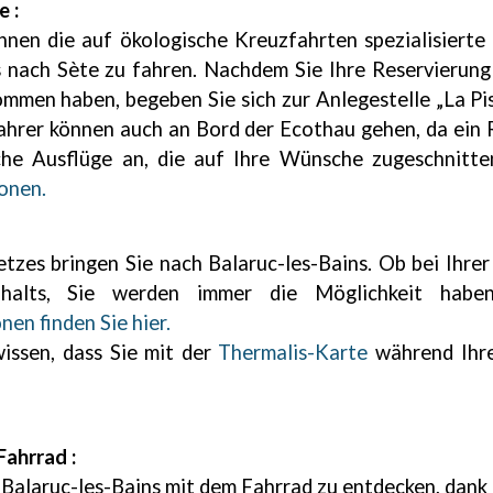
 :
hnen die auf ökologische Kreuzfahrten spezialisierte
 nach Sète zu fahren. Nachdem Sie Ihre Reservierun
men haben, begeben Sie sich zur Anlegestelle „La Pis
dfahrer können auch an Bord der Ecothau gehen, da ein
sche Ausflüge an, die auf Ihre Wünsche zugeschnitte
onen.
zes bringen Sie nach Balaruc-les-Bains. Ob bei Ihr
halts, Sie werden immer die Möglichkeit haben,
en finden Sie hier.
wissen, dass Sie mit der
Thermalis-Karte
während Ihre
ahrrad :
, Balaruc-les-Bains mit dem Fahrrad zu entdecken, dank