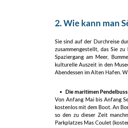
2. Wie kann man S
Sie sind auf der Durchreise d
zusammengestellt, das Sie zu 
Spaziergang am Meer, Bummel
kulturelle Auszeit in den Mus
Abendessen im Alten Hafen. Wie
Die maritimen Pendelbusse
Von Anfang Mai bis Anfang Se
kostenlos mit dem Boot. An Bor
so den zu dieser Zeit manchm
Parkplatzes Mas Coulet (kosten