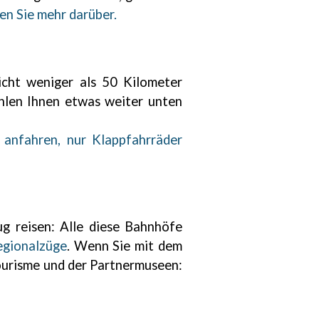
en Sie mehr darüber.
icht weniger als 50 Kilometer
hlen Ihnen etwas weiter unten
 anfahren, nur Klappfahrräder
ug reisen: Alle diese Bahnhöfe
egionalzüge
. Wenn Sie mit dem
ourisme und der Partnermuseen: