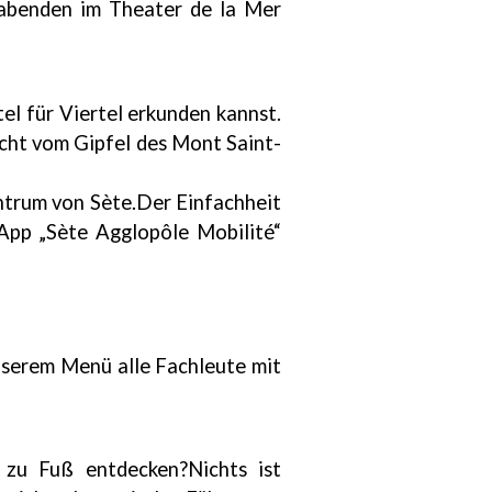
abenden im Theater de la Mer
tel für Viertel erkunden kannst.
icht vom Gipfel des Mont Saint-
entrum von Sète.Der Einfachheit
-App „Sète Agglopôle Mobilité“
unserem Menü alle Fachleute mit
 zu Fuß entdecken?Nichts ist