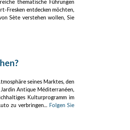
lreiche thematische Führungen
art-Fresken entdecken möchten,
von Sète verstehen wollen, Sie
chen?
Atmosphäre seines Marktes, den
 Jardin Antique Méditerranéen,
ichhaltiges Kulturprogramm im
uto zu verbringen...
Folgen Sie