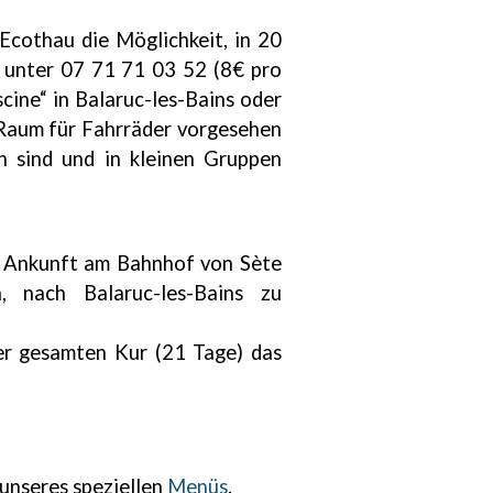
 Ecothau die Möglichkeit, in 20
g unter 07 71 71 03 52 (8€ pro
cine“ in Balaruc-les-Bains oder
 Raum für Fahrräder vorgesehen
n sind und in kleinen Gruppen
er Ankunft am Bahnhof von Sète
 nach Balaruc-les-Bains zu
r gesamten Kur (21 Tage) das
 unseres speziellen
Menüs
.