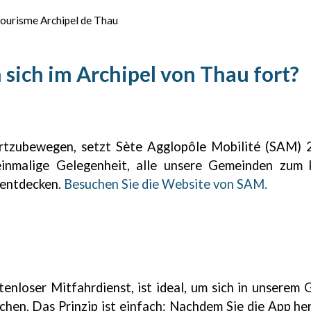
sich im Archipel von Thau fort?
rtzubewegen, setzt Sète Agglopôle Mobilité (SAM) 24
einmalige Gelegenheit, alle unsere Gemeinden zum 
 entdecken.
Besuchen Sie die Website von SAM.
1
/
27
:
tenloser Mitfahrdienst, ist ideal, um sich in unserem
chen. Das Prinzip ist einfach: Nachdem Sie die App he