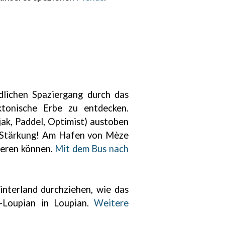
dlichen Spaziergang durch das
tonische Erbe zu entdecken.
ak, Paddel, Optimist) austoben
e Stärkung! Am Hafen von Mèze
ieren können.
Mit dem Bus nach
interland durchziehen, wie das
-Loupian in Loupian.
Weitere