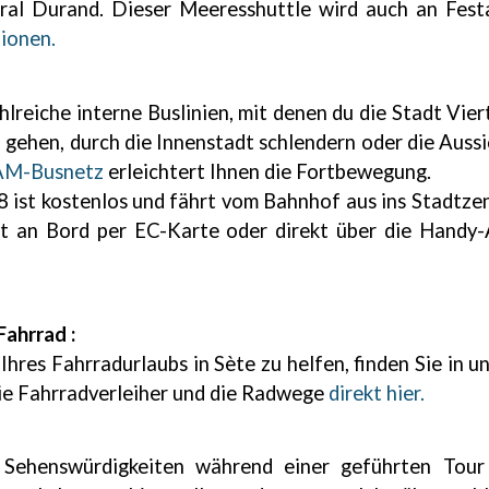
al Durand. Dieser Meeresshuttle wird auch an Fest
ionen.
lreiche interne Buslinien, mit denen du die Stadt Vier
d gehen, durch die Innenstadt schlendern oder die Auss
AM-Busnetz
erleichtert Ihnen die Fortbewegung.
. 8 ist kostenlos und fährt vom Bahnhof aus ins Stadtz
et an Bord per EC-Karte oder direkt über die Handy
ahrrad :
Ihres Fahrradurlaubs in Sète zu helfen, finden Sie in 
die Fahrradverleiher und die Radwege
direkt hier.
Sehenswürdigkeiten während einer geführten Tour