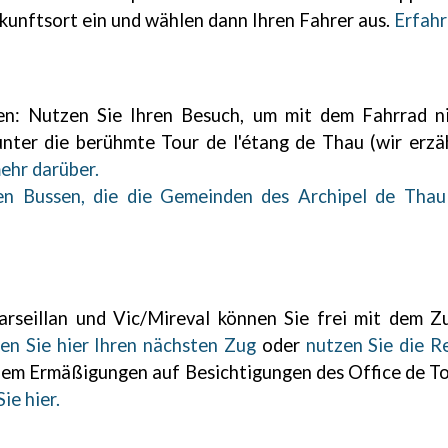
kunftsort ein und wählen dann Ihren Fahrer aus.
Erfahr
nen: Nutzen Sie Ihren Besuch, um mit dem Fahrrad n
nter die berühmte Tour de l'étang de Thau (wir erzä
ehr darüber.
en Bussen, die die Gemeinden des Archipel de Thau
rseillan und Vic/Mireval können Sie frei mit dem Z
en Sie hier Ihren nächsten Zug
oder
nutzen Sie die R
rdem Ermäßigungen auf Besichtigungen des Office de T
ie hier.