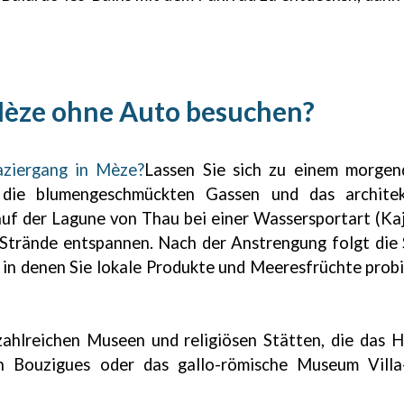
Mèze ohne Auto besuchen?
aziergang in Mèze?
Lassen Sie sich zu einem morgen
 die blumengeschmückten Gassen und das architek
auf der Lagune von Thau bei einer Wassersportart (Kaj
 Strände entspannen. Nach der Anstrengung folgt di
, in denen Sie lokale Produkte und Meeresfrüchte prob
zahlreichen Museen und religiösen Stätten, die das H
 Bouzigues oder das gallo-römische Museum Villa