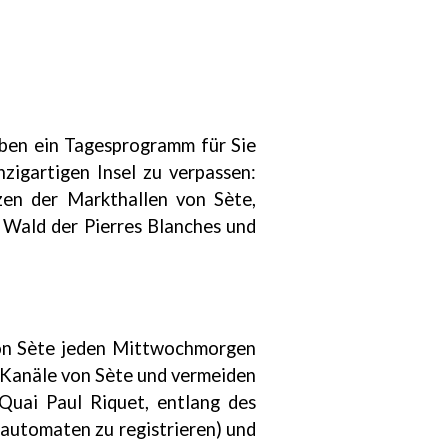
aben ein Tagesprogramm für Sie
zigartigen Insel zu verpassen:
en der Markthallen von Sète,
 Wald der Pierres Blanches und
on Sète jeden Mittwochmorgen
e Kanäle von Sète und vermeiden
Quai Paul Riquet, entlang des
nautomaten zu registrieren) und