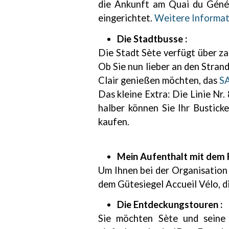
die Ankunft am Quai du Génér
eingerichtet.
Weitere Informat
Die Stadtbusse :
Die Stadt Sète verfügt über zah
Ob Sie nun lieber an den Stran
Clair genießen möchten, das
S
Das kleine Extra: Die Linie Nr
halber können Sie Ihr Bustick
kaufen.
Mein Aufenthalt mit dem F
Um Ihnen bei der Organisation 
dem Gütesiegel Accueil Vélo, 
Die Entdeckungstouren :
Sie möchten Sète und seine 