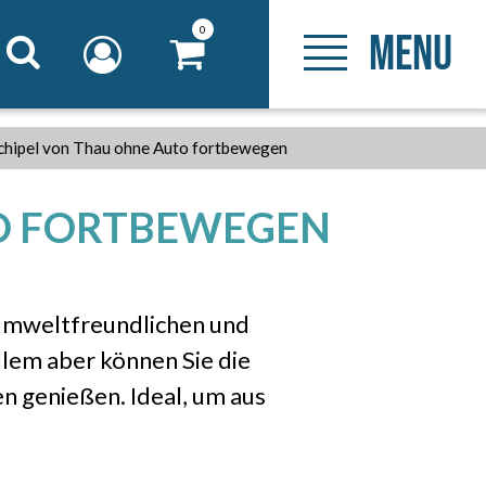
0
MENU
rchipel von Thau ohne Auto fortbewegen
TO FORTBEWEGEN
 umweltfreundlichen und
lem aber können Sie die
n genießen. Ideal, um aus