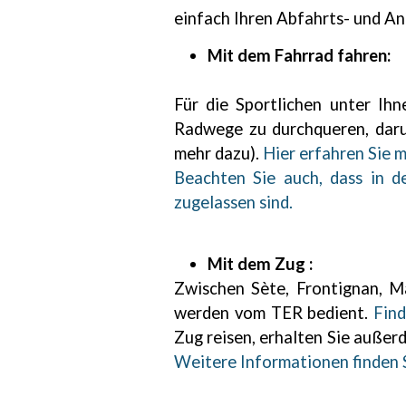
einfach Ihren Abfahrts- und An
Mit dem Fahrrad fahren:
Für die Sportlichen unter Ih
Radwege zu durchqueren, daru
mehr dazu).
Hier erfahren Sie m
Beachten Sie auch, dass in d
zugelassen sind.
Mit dem Zug :
Zwischen Sète, Frontignan, Ma
werden vom TER bedient.
Find
Zug reisen, erhalten Sie auße
Weitere Informationen finden S