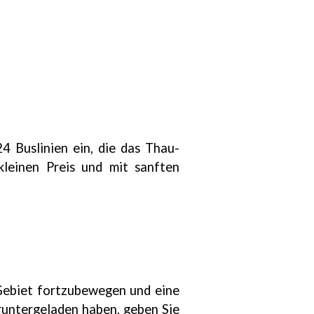
 Buslinien ein, die das Thau-
kleinen Preis und mit sanften
 Gebiet fortzubewegen und eine
runtergeladen haben, geben Sie