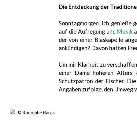
Die Entdeckung der Traditione
Sonntagmorgen. Ich genieße ger
auf die Aufregung und
Musik
a
der von einer Blaskapelle ang
ankündigen? Davon hatten Freu
Um mir Klarheit zu verschaffen
einer Dame höheren Alters kr
Schutzpatron der Fischer. Die
Angaben zufolge, den Umweg wert