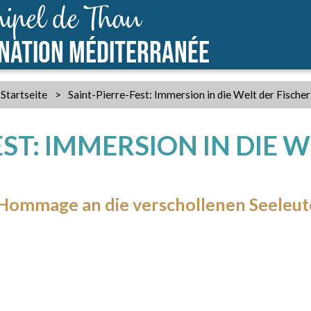
ipel de Thau
INATION MÉDITERRANÉE
Startseite
>
Saint-Pierre-Fest: Immersion in die Welt der Fischer
ST: IMMERSION IN DIE 
Hommage an die verschollenen Seeleut