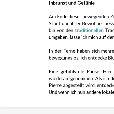
Inbrunst und Gefühle
Am Ende dieser bewegenden Ze
Stadt und ihrer Bewohner bess
bin von den
traditionellen
Trac
umgeben, lasse ich mich auf de
In der Ferne haben sich mehr
bewegungslos. Ich entdecke Blum
Eine gefühlvolle Pause. Hie
wiederaufgenommen. Als ich der
Pierre abgestellt wird, entdec
Und wenn ich nun andere lokal