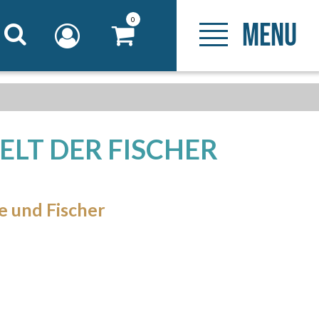
0
MENU
WELT DER FISCHER
e und Fischer