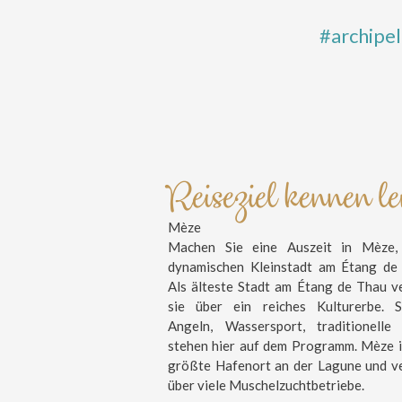
#archipe
Reiseziel kennen l
Mèze
Machen Sie eine Auszeit in Mèze, 
dynamischen Kleinstadt am Étang de
Als älteste Stadt am Étang de Thau v
sie über ein reiches Kulturerbe. S
Angeln, Wassersport, traditionelle
stehen hier auf dem Programm. Mèze i
größte Hafenort an der Lagune und v
über viele Muschelzuchtbetriebe.