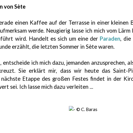
n von Sète
ade einen Kaffee auf der Terrasse in einer kleinen B
ufmerksam werde. Neugierig lasse ich mich vom Lärm l
eführt wird. Handelt es sich um eine der
Paraden
, die
nde erzählt, die letzten Sommer in Sète waren.
, entscheide ich mich dazu, jemanden anzusprechen, a
euzt. Sie erklärt mir, dass wir heute das Saint-Pie
 nächste Etappe des großen Festes findet in der Kirch
 sei. Ich lasse mich dazu verleiten ...