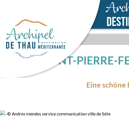
Arch
DEST
SAINT-PIERRE-FE
Eine schöne 