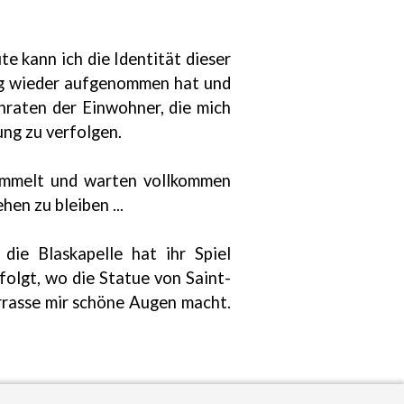
e kann ich die Identität dieser
ang wieder aufgenommen hat und
nraten der Einwohner, die mich
ung zu verfolgen.
mmelt und warten vollkommen
en zu bleiben ...
die Blaskapelle hat ihr Spiel
folgt, wo die Statue von Saint-
errasse mir schöne Augen macht.