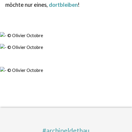
möchte nur eines,
dortbleiben
!
#archipeldethau