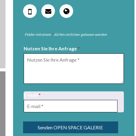
Felder mit einem
*
dürfen nicht leer gelassen werden
Nutzen Sie Ihre Anfrage
*
E-mail
*