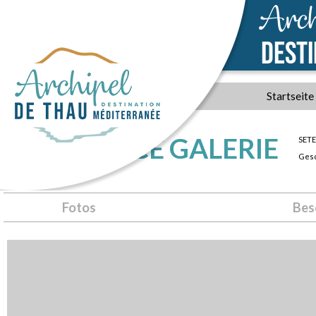
Arch
DEST
Startseite
OPEN SPACE GALERIE
SETE
Gesc
Fotos
Bes