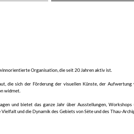
nnorientierte Organisation, die seit 20 Jahren aktiv ist.
ut, die sich der Förderung der visuellen Künste, der Aufwertung
ion widmet.
agen und bietet das ganze Jahr über Ausstellungen, Workshops
ie Vielfalt und die Dynamik des Gebiets von Sète und des Thau-Archi