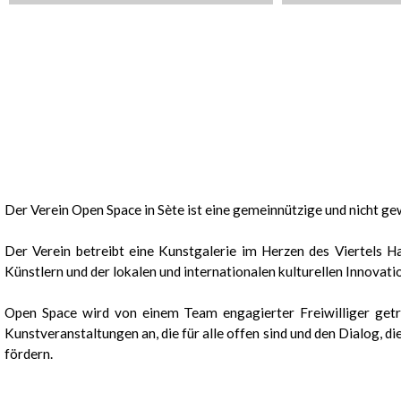
Präsentation
Der Verein Open Space in Sète ist eine gemeinnützige und nicht gewi
Der Verein betreibt eine Kunstgalerie im Herzen des Viertels Ha
Künstlern und der lokalen und internationalen kulturellen Innovat
Open Space wird von einem Team engagierter Freiwilliger getr
Kunstveranstaltungen an, die für alle offen sind und den Dialog, d
fördern.