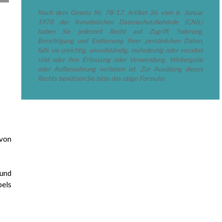
Nach dem Gesetz Nr. 78-17, Artikel 36 vom 6. Januar
1978 der französischen Datenschutzbehörde (CNIL)
haben Sie jederzeit Recht auf Zugriff, ?nderung,
Berichtigung und Entfernung Ihrer persönlichen Daten,
falls sie unrichtig, unvollständig, mehrdeutig oder veraltet
sind oder ihre Erfassung oder Verwendung, Weitergabe
oder Aufbewahrung verboten ist. Zur Ausübung dieses
Rechts benützen Sie bitte das obige Formular.
 von
 und
pels