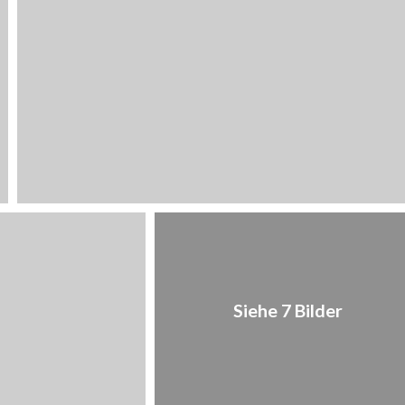
1
/
7
Siehe 7 Bilder