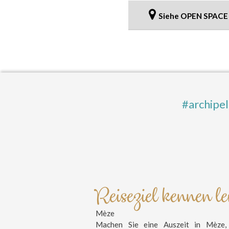
Siehe OPEN SPACE
#archipe
Reiseziel kennen l
Mèze
Machen Sie eine Auszeit in Mèze, 