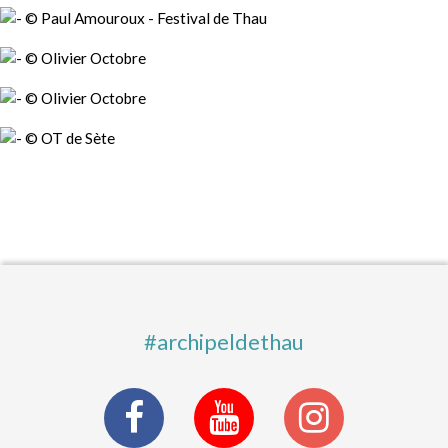
#archipeldethau