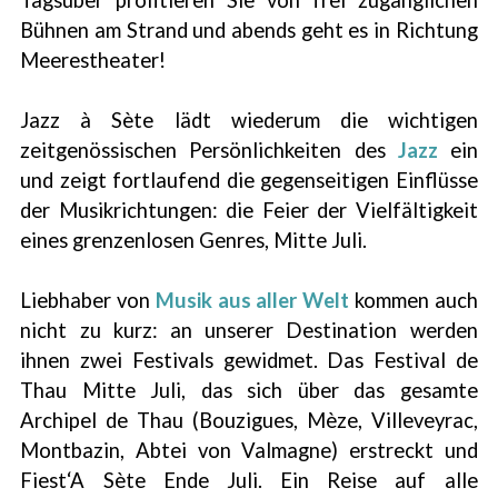
Tagsüber profitieren Sie von frei zugänglichen
Bühnen am Strand und abends geht es in Richtung
Meerestheater!
Jazz à Sète lädt wiederum die wichtigen
zeitgenössischen Persönlichkeiten des
Jazz
ein
und zeigt fortlaufend die gegenseitigen Einflüsse
der Musikrichtungen: die Feier der Vielfältigkeit
eines grenzenlosen Genres, Mitte Juli.
Liebhaber von
Musik aus aller Welt
kommen auch
nicht zu kurz: an unserer Destination werden
ihnen zwei Festivals gewidmet. Das Festival de
Thau Mitte Juli, das sich über das gesamte
Archipel de Thau (Bouzigues, Mèze, Villeveyrac,
Montbazin, Abtei von Valmagne) erstreckt und
Fiest‘A Sète Ende Juli. Ein Reise auf alle