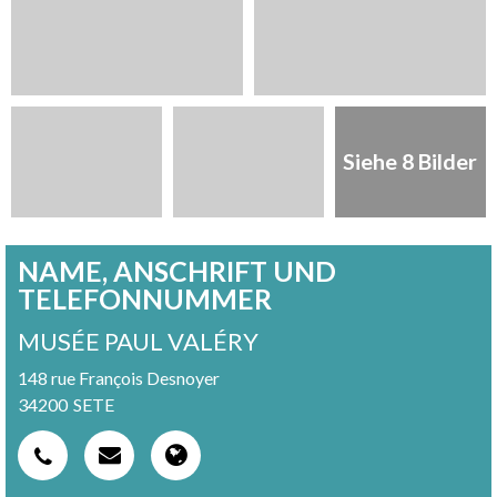
Siehe 8 Bilder
NAME, ANSCHRIFT UND
TELEFONNUMMER
MUSÉE PAUL VALÉRY
148 rue François Desnoyer
34200
SETE