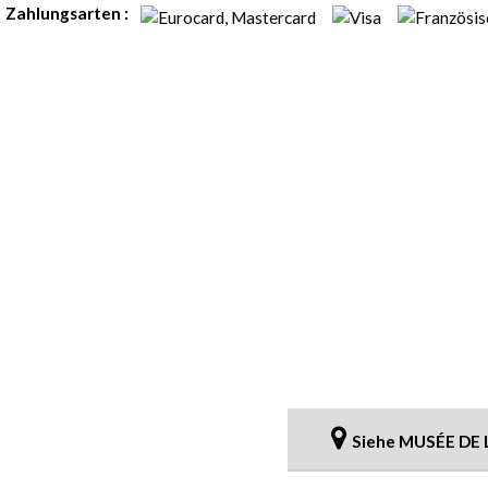
Zahlungsarten :
Siehe MUSÉE DE 