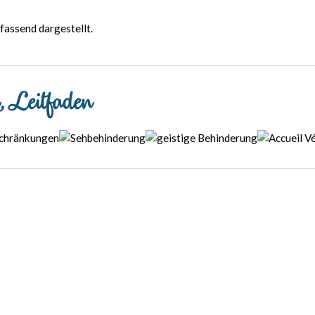
fassend dargestellt.
n, Leitfaden