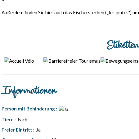
Außerdem finden Sie hier auch das Fischerstechen („les joutes") um
Etikette
Informationen
Person mit Behinderung
:
Tiere
:
Nicht
Freier Eintritt
:
Ja