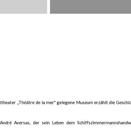
ttheater „Théâtre de la mer" gelegene Museum erzählt die Geschi
André Aversas, der sein Leben dem Schiffszimmermannshandw