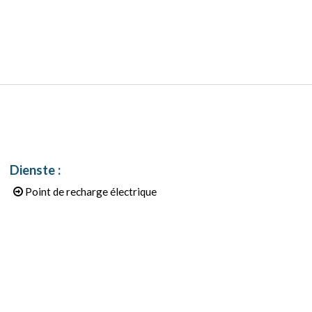
Dienste
:
Point de recharge électrique