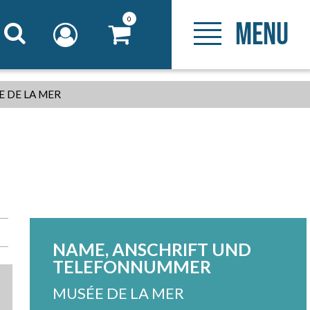
0
MENU
 DE LA MER
NAME, ANSCHRIFT UND
TELEFONNUMMER
MUSÉE DE LA MER