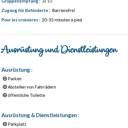
Gruppenempfang
:
Ja
10
Zugang für Behinderte
:
Barrierefrei
Pour les croisieres
:
20-35 minutes a pied
Ausrüstung und Dienstleistungen
Ausrüstung
:
Parken
Abstellen von Fahrrädern
öffentliche Toilette
Ausrüstung & Dienstleistungen
:
Parkplatz