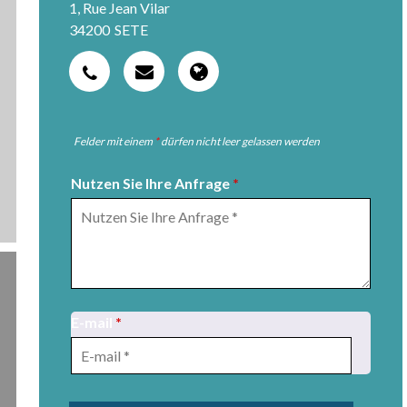
1, Rue Jean Vilar
34200
SETE
Felder mit einem
*
dürfen nicht leer gelassen werden
Nutzen Sie Ihre Anfrage
*
E-mail
*