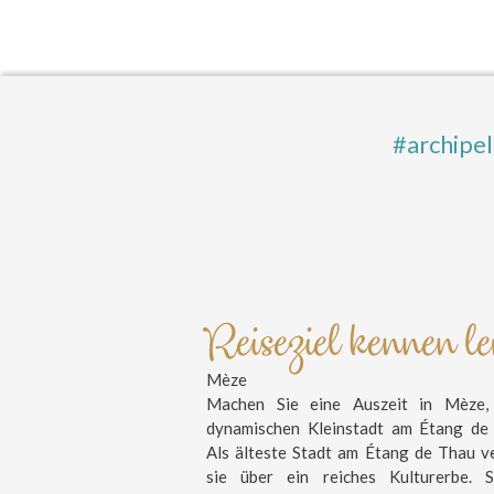
#archipe
Reiseziel kennen l
Mèze
Machen Sie eine Auszeit in Mèze, 
dynamischen Kleinstadt am Étang de
Als älteste Stadt am Étang de Thau v
sie über ein reiches Kulturerbe. S