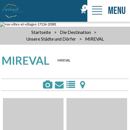
MENU
0
Startseite
>
Die Destination
>
Unsere Städte und Dörfer
>
MIREVAL
MIREVAL
MIREVAL