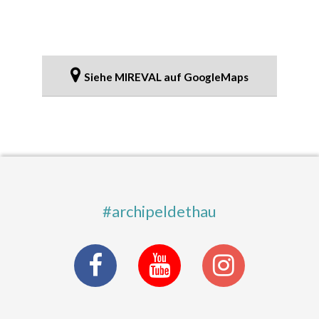
Siehe MIREVAL auf GoogleMaps
#archipeldethau