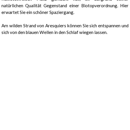
natürlichen Qualität Gegenstand einer Biotopverordnung. Hier
erwartet Sie ein schöner Spaziergang.
Am wilden Strand von Aresquiers können Sie sich entspannen und
sich von den blauen Wellen in den Schlaf wiegen lassen.