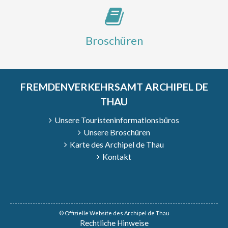
Broschüren
FREMDENVERKEHRSAMT ARCHIPEL DE
THAU
Unsere Touristeninformationsbüros
1
/
9
Unsere Broschüren
Karte des Archipel de Thau
Kontakt
© Offizielle Website des Archipel de Thau
Rechtliche Hinweise