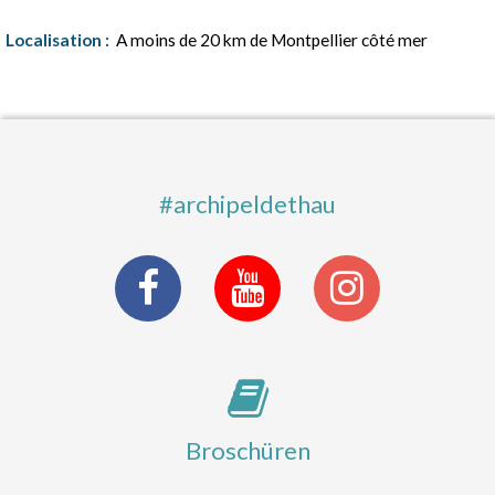
Localisation :
A moins de 20 km de Montpellier côté mer
#archipeldethau
Broschüren