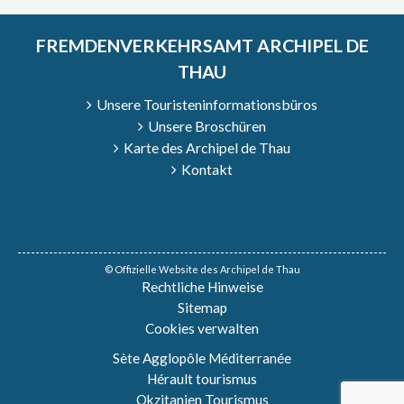
FREMDENVERKEHRSAMT ARCHIPEL DE
THAU
Unsere Touristeninformationsbüros
Unsere Broschüren
Karte des Archipel de Thau
Kontakt
© Offizielle Website des Archipel de Thau
Rechtliche Hinweise
Sitemap
Cookies verwalten
Sète Agglopôle Méditerranée
Hérault tourismus
Okzitanien Tourismus