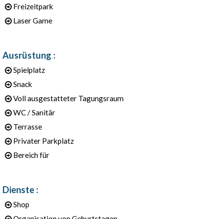
Freizeitpark
Laser Game
Ausrüstung
:
Spielplatz
Snack
Voll ausgestatteter Tagungsraum
WC / Sanitär
Terrasse
Privater Parkplatz
Bereich für
Dienste
:
Shop
Organisation von Geburtstagen