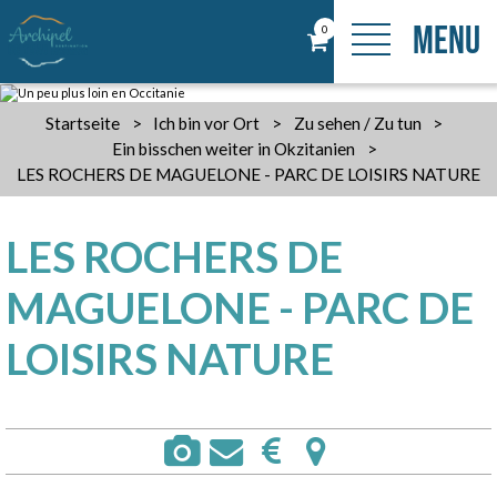
MENU
0
Startseite
>
Ich bin vor Ort
>
Zu sehen / Zu tun
>
Ein bisschen weiter in Okzitanien
>
LES ROCHERS DE MAGUELONE - PARC DE LOISIRS NATURE
LES ROCHERS DE
MAGUELONE - PARC DE
LOISIRS NATURE