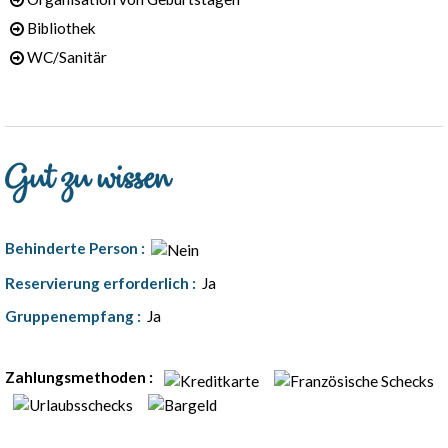
Bibliothek
WC/Sanitär
Gut zu wissen
Behinderte Person
:
Reservierung erforderlich
:
Ja
Gruppenempfang
:
Ja
Preise
Zahlungsmethoden :