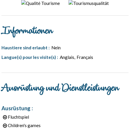
Informationen
Haustiere sind erlaubt
:
Nein
Langue(s) pour les visite(s)
:
Anglais
Français
Ausrüstung und Dienstleistungen
Ausrüstung
:
Fluchtspiel
Children's games