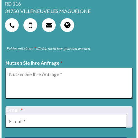
RD 116
34750
VILLENEUVE LES MAGUELONE
Felder mit einem
*
dürfen nicht leer gelassen werden
Nutzen Sie Ihre Anfrage
*
1
/
8
E-mail
*