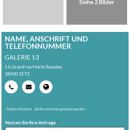
Siehe 2 Bilder
NAME, ANSCHRIFT UND
TELEFONNUMMER
GALERIE 13
13, Grand'rue Mario Roustan
34200
SETE
Felder mit einem
*
dürfen nicht leer gelassen werden
Nutzen Sie Ihre Anfrage
*