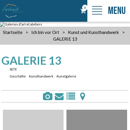
MENU
0
Startseite
>
Ich bin vor Ort
>
Kunst und Kunsthandwerk
>
GALERIE 13
GALERIE 13
SETE
Geschäfte
Kunsthandwerk
Kunstgalerie