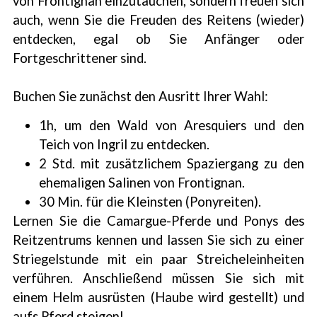
von Frontignan einzutauchen, sondern freuen sich
auch, wenn Sie die Freuden des Reitens (wieder)
entdecken, egal ob Sie Anfänger oder
Fortgeschrittener sind.
Buchen Sie zunächst den Ausritt Ihrer Wahl:
1h, um den Wald von Aresquiers und den
Teich von Ingril zu entdecken.
2 Std. mit zusätzlichem Spaziergang zu den
ehemaligen Salinen von Frontignan.
30 Min. für die Kleinsten (Ponyreiten).
Lernen Sie die Camargue-Pferde und Ponys des
Reitzentrums kennen und lassen Sie sich zu einer
Striegelstunde mit ein paar Streicheleinheiten
verführen. Anschließend müssen Sie sich mit
einem Helm ausrüsten (Haube wird gestellt) und
aufs Pferd steigen!