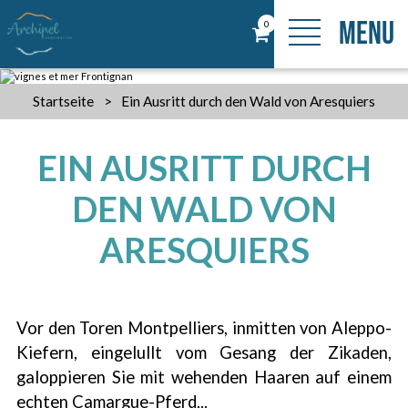
MENU
0
Startseite
>
Ein Ausritt durch den Wald von Aresquiers
EIN AUSRITT DURCH
DEN WALD VON
ARESQUIERS
Vor den Toren Montpelliers, inmitten von Aleppo-
Kiefern, eingelullt vom Gesang der Zikaden,
galoppieren Sie mit wehenden Haaren auf einem
echten Camargue-Pferd...