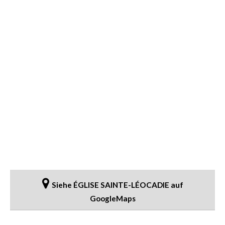
Siehe ÉGLISE SAINTE-LÉOCADIE auf
GoogleMaps