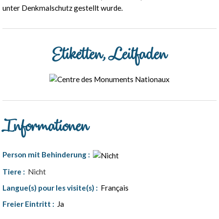
unter Denkmalschutz gestellt wurde.
Etiketten, Leitfaden
Informationen
Person mit Behinderung
:
Tiere
:
Nicht
Langue(s) pour les visite(s)
:
Français
Freier Eintritt
:
Ja