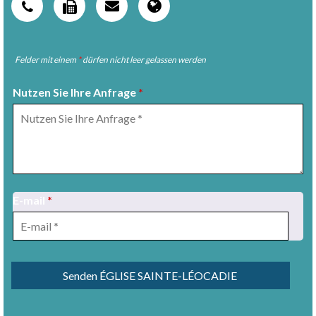
Felder mit einem
*
dürfen nicht leer gelassen werden
Nutzen Sie Ihre Anfrage
*
E-mail
*
1
/
3