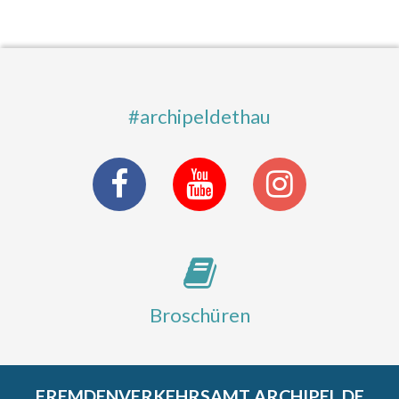
#archipeldethau
Broschüren
FREMDENVERKEHRSAMT ARCHIPEL DE