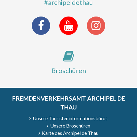
#archipeldethau
Broschüren
FREMDENVERKEHRSAMT ARCHIPEL DE
THAU
Unsere Touristeninformationsbüros
Unsere Broschüren
Karte des Archipel de Thau