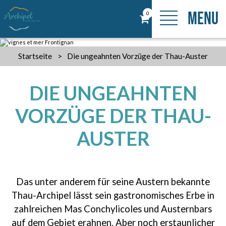
MENU
0
Startseite
>
Die ungeahnten Vorzüge der Thau-Auster
DIE UNGEAHNTEN
VORZÜGE DER THAU-
AUSTER
Das unter anderem für seine Austern bekannte
Thau-Archipel lässt sein gastronomisches Erbe in
zahlreichen Mas Conchylicoles und Austernbars
auf dem Gebiet erahnen. Aber noch erstaunlicher