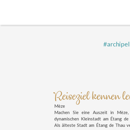
#archipe
Reiseziel kennen l
Mèze
Machen Sie eine Auszeit in Mèze, 
dynamischen Kleinstadt am Étang de
Als älteste Stadt am Étang de Thau v