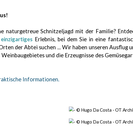
aus!
ne naturgetreue Schnitzeljagd mit der Familie? Entde
n
einzigartiges
Erlebnis, bei dem Sie in eine fantasti
rten der Abtei suchen ... Wir haben unseren Ausflug u
s Weinbaugebietes und die Erzeugnisse des Gemüsegarte
raktische Informationen.