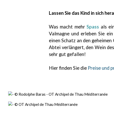
Lassen Sie das Kind in sich her
Was macht mehr
Spass
als ei
Valmagne und erleben Sie ei
einen Schatz an den geheimen O
Abtei verlängert, den Wein de
sehr gut gefallen!
Hier finden Sie die
Preise und p