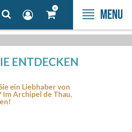
0
MENU
LIE ENTDECKEN
Sie ein Liebhaber von
? Im Archipel de Thau,
hen!