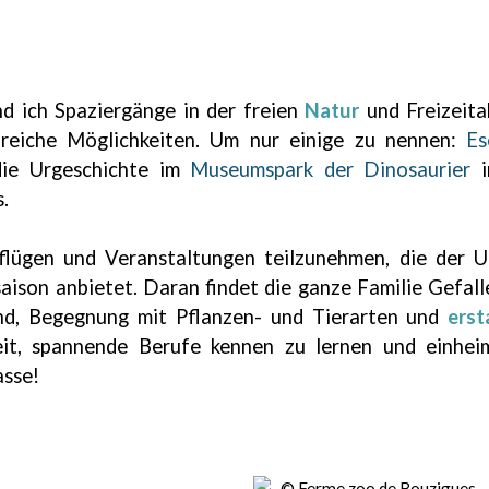
d ich Spaziergänge in der freien
Natur
und Freizeita
hlreiche Möglichkeiten. Um nur einige zu nennen:
Es
 die Urgeschichte im
Museumspark der Dinosaurier
i
.
sflügen und Veranstaltungen teilzunehmen, die der
aison anbietet. Daran findet die ganze Familie Gefa
d, Begegnung mit Pflanzen- und Tierarten und
erst
it, spannende Berufe kennen zu lernen und einheim
asse!