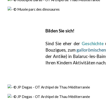
Bilden Sie sich!
Sind Sie eher der
Geschichte
Bouzigues, zum
gallorömische
der Antike) in Balaruc-les-Bai
Ihren Kindern Aktivitäten nac