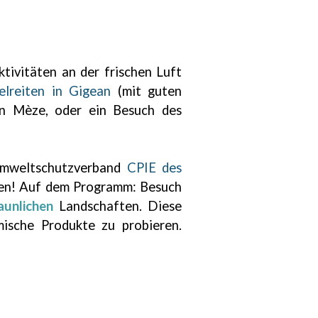
ktivitäten an der frischen Luft
elreiten in Gigean
(mit guten
n Mèze, oder ein Besuch des
 Umweltschutzverband
CPIE des
llen! Auf dem Programm: Besuch
aunlichen
Landschaften. Diese
ische Produkte zu probieren.