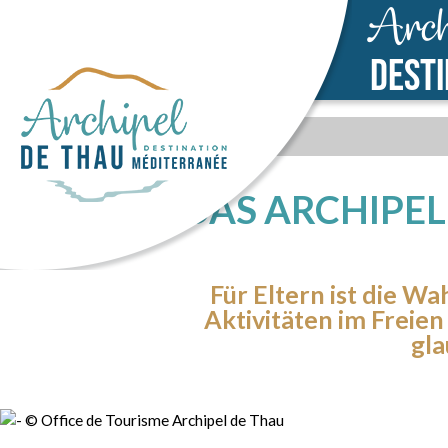
Arch
DEST
DAS ARCHIPEL
Für Eltern ist die W
Aktivitäten im Freien
gla