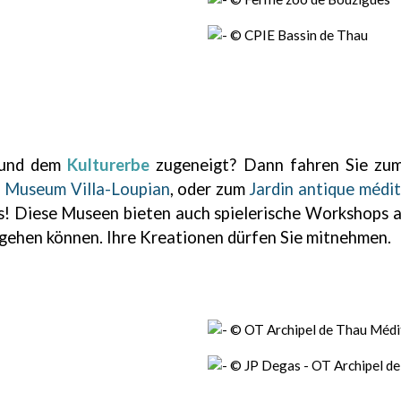
und dem
Kulturerbe
zugeneigt? Dann fahren Sie z
n Museum Villa-Loupian
, oder zum
Jardin antique médi
ns! Diese Museen bieten auch spielerische Workshops 
hgehen können. Ihre Kreationen dürfen Sie mitnehmen.