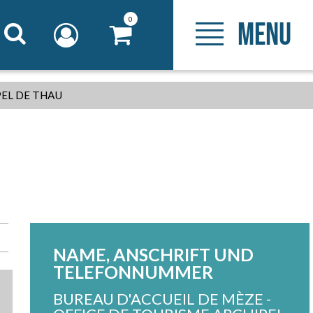
0
MENU
PEL DE THAU
NAME, ANSCHRIFT UND
TELEFONNUMMER
BUREAU D'ACCUEIL DE MÈZE -