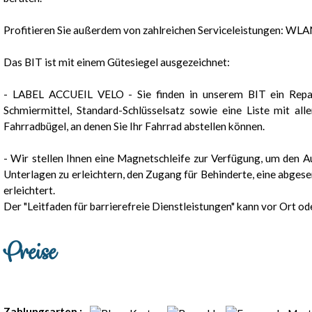
Profitieren Sie außerdem von zahlreichen Serviceleistungen: WLAN
Das BIT ist mit einem Gütesiegel ausgezeichnet:
- LABEL ACCUEIL VELO - Sie finden in unserem BIT ein Repara
Schmiermittel, Standard-Schlüsselsatz sowie eine Liste mit all
Fahrradbügel, an denen Sie Ihr Fahrrad abstellen können.
- Wir stellen Ihnen eine Magnetschleife zur Verfügung, um den A
Unterlagen zu erleichtern, den Zugang für Behinderte, eine abges
erleichtert.
Der "Leitfaden für barrierefreie Dienstleistungen" kann vor Ort 
Preise
Zahlungsarten :