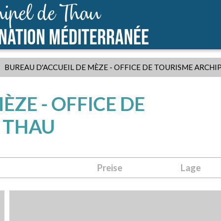
ipel de Thau
INATION MÉDITERRANÉE
BUREAU D'ACCUEIL DE MÈZE - OFFICE DE TOURISME ARCHI
ÈZE - OFFICE DE
E THAU
Preise
Lage