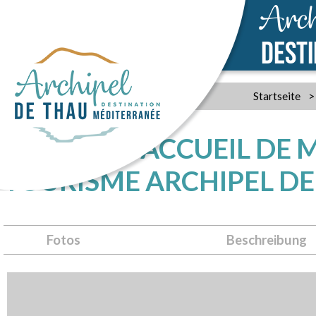
Arch
DEST
Startseite
>
BUREAU D'ACCUEIL DE M
TOURISME ARCHIPEL D
Fotos
Beschreibung