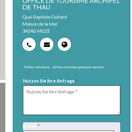
OFFICE DE TOURISME ARCHIPEL
DE THAU
Quai Baptiste Guitard
Maison de la Mer
34140
MEZE
Felder mit einem
*
dürfen nicht leer gelassen werden
Nutzen Sie Ihre Anfrage
*
E-mail
*