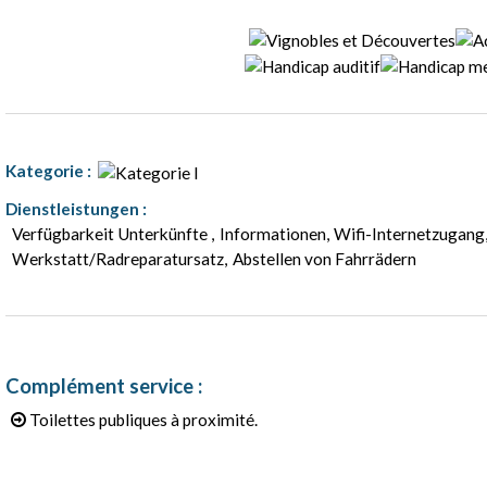
Kategorie
:
Dienstleistungen
:
Verfügbarkeit Unterkünfte
Informationen
Wifi-Internetzugang
Werkstatt/Radreparatursatz
Abstellen von Fahrrädern
Complément service
:
Toilettes publiques à proximité.