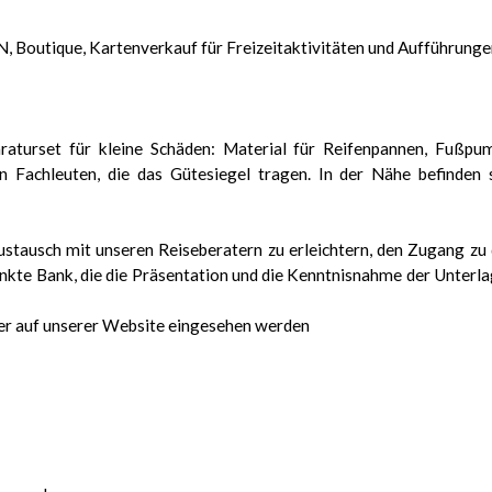
, Boutique, Kartenverkauf für Freizeitaktivitäten und Aufführung
turset für kleine Schäden: Material für Reifenpannen, Fußpu
en Fachleuten, die das Gütesiegel tragen. In der Nähe befinden 
ustausch mit unseren Reiseberatern zu erleichtern, den Zugang zu
enkte Bank, die die Präsentation und die Kenntnisnahme der Unterl
oder auf unserer Website eingesehen werden