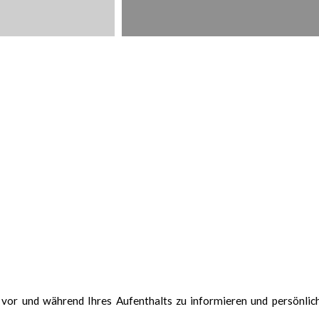
or und während Ihres Aufenthalts zu informieren und persönlic