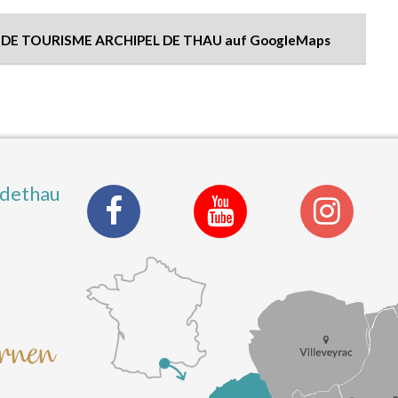
E DE TOURISME ARCHIPEL DE THAU auf GoogleMaps
ldethau
ernen