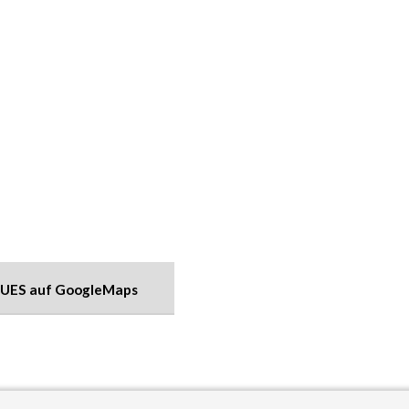
UES auf GoogleMaps