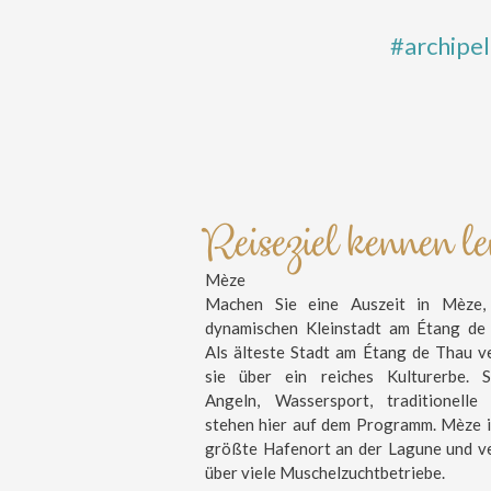
#archipe
Reiseziel kennen l
Mèze
Machen Sie eine Auszeit in Mèze, 
dynamischen Kleinstadt am Étang de
Als älteste Stadt am Étang de Thau v
sie über ein reiches Kulturerbe. S
Angeln, Wassersport, traditionelle
stehen hier auf dem Programm. Mèze i
größte Hafenort an der Lagune und v
über viele Muschelzuchtbetriebe.