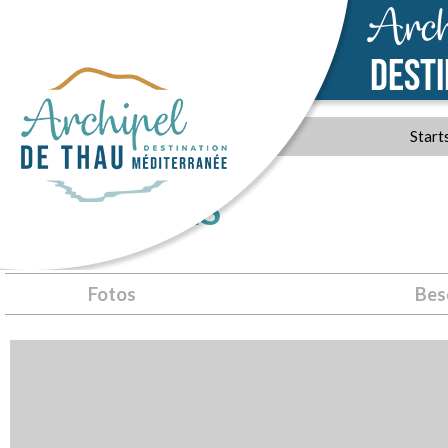
Arch
DEST
Start
BOUZIGUES
Fotos
Bes