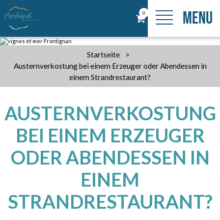
MENU
0
Startseite
>
Austernverkostung bei einem Erzeuger oder Abendessen in
einem Strandrestaurant?
AUSTERNVERKOSTUNG
BEI EINEM ERZEUGER
ODER ABENDESSEN IN
EINEM
STRANDRESTAURANT?