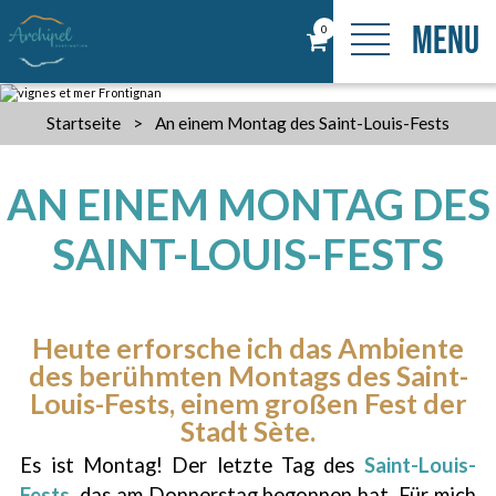
MENU
0
Startseite
>
An einem Montag des Saint-Louis-Fests
AN EINEM MONTAG DES
SAINT-LOUIS-FESTS
Heute erforsche ich das Ambiente
des berühmten Montags des Saint-
Louis-Fests, einem großen Fest der
Stadt Sète.
Es ist Montag! Der letzte Tag des
Saint-Louis-
Fests
, das am Donnerstag begonnen hat. Für mich