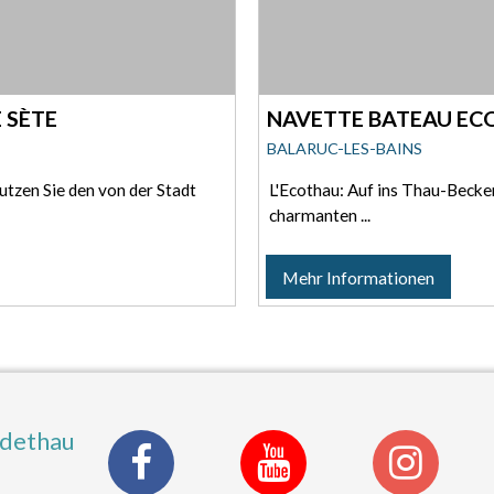
 SÈTE
NAVETTE BATEAU EC
BALARUC-LES-BAINS
utzen Sie den von der Stadt
L'Ecothau: Auf ins Thau-Becke
charmanten ...
Mehr Informationen
ldethau