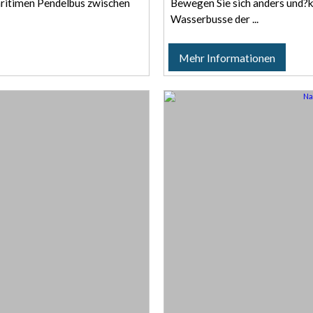
aritimen Pendelbus zwischen
Bewegen Sie sich anders und?k
Wasserbusse der ...
Mehr Informationen