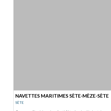
NAVETTES MARITIMES SÈTE-MÈZE-SÈTE
SÈTE