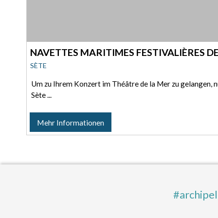
NAVETTES MARITIMES FESTIVALIÈRES DE
SÈTE
Um zu Ihrem Konzert im Théâtre de la Mer zu gelangen, n
Sète ...
Mehr Informationen
#archipe